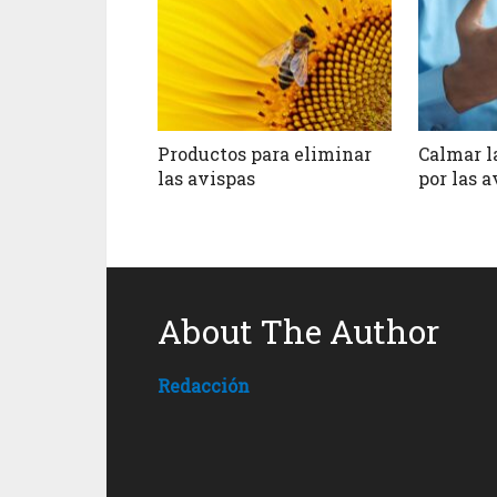
Productos para eliminar
Calmar l
las avispas
por las a
About The Author
Redacción