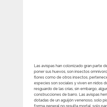
Las avispas han colonizado gran parte de
poner sus huevos, son insectos omnívoro
flores como de otros insectos, pertenec
especies son sociales y viven en nidos d
resguardo de las crías, sin embargo, algun
construcciones de barro. Las avispas he
dotadas de un aguijón venenoso, solo p
forma general no resulta mortal, solo pa