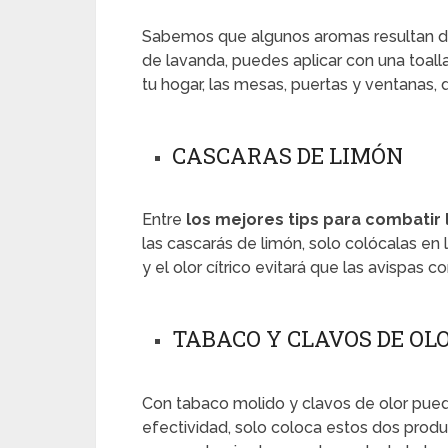
Sabemos que algunos aromas resultan des
de lavanda, puedes aplicar con una toall
tu hogar, las mesas, puertas y ventanas, 
CASCARAS DE LIMÓN
Entre
los mejores tips para combatir 
las cascarás de limón, solo colócalas en 
y el olor cítrico evitará que las avispas 
TABACO Y CLAVOS DE OL
Con tabaco molido y clavos de olor pue
efectividad, solo coloca estos dos prod