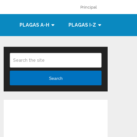
Principal
PLAGAS A-H
PLAGAS I-Z
Search