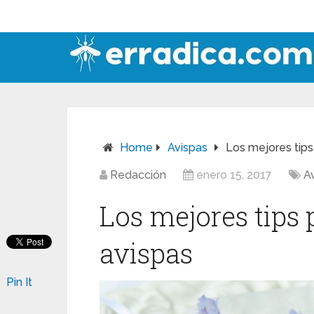
Home
Avispas
Los mejores tips
Redacción
enero 15, 2017
A
Los mejores tips 
avispas
Pin It