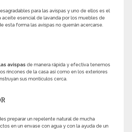
agradables para las avispas y uno de ellos es el
a aceite esencial de lavanda por los muebles de
de esta forma las avispas no querrán acercarse.
las avispas
de manera rápida y efectiva tenemos
los rincones de la casa así como en los exteriores
construyan sus montículos cerca.
OR
des preparar un repelente natural de mucha
uctos en un envase con agua y con la ayuda de un