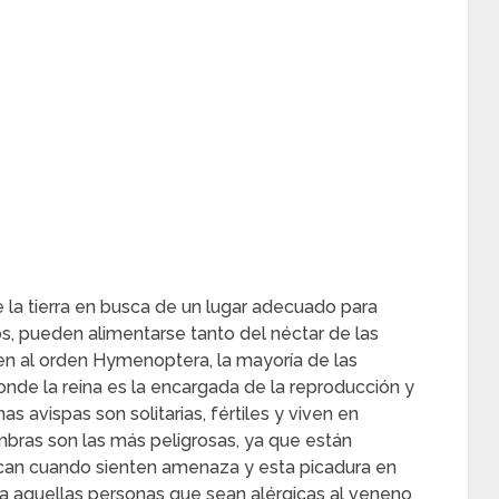
 la tierra en busca de un lugar adecuado para
s, pueden alimentarse tanto del néctar de las
en al orden Hymenoptera, la mayoría de las
onde la reina es la encargada de la reproducción y
as avispas son solitarias, fértiles y viven en
mbras son las más peligrosas, ya que están
ican cuando sienten amenaza y esta picadura en
ra aquellas personas que sean alérgicas al veneno