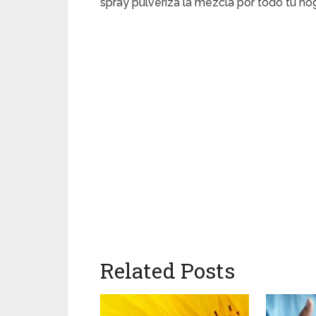
spray pulveriza la mezcla por todo tu hog
Related Posts