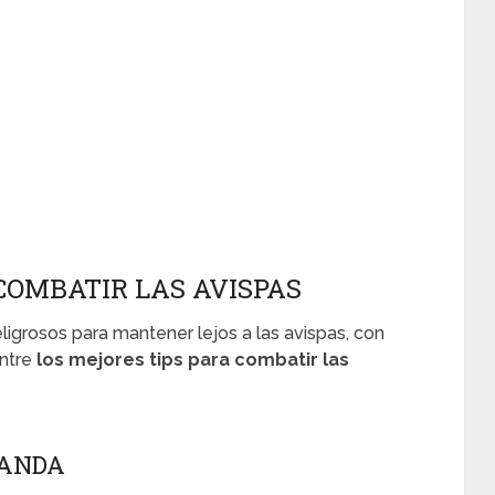
COMBATIR LAS AVISPAS
ligrosos para mantener lejos a las avispas, con
entre
los mejores tips para combatir las
VANDA