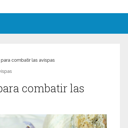
 para combatir las avispas
vispas
para combatir las