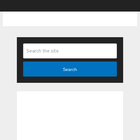
Search