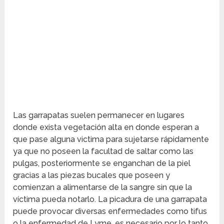
Las garrapatas suelen permanecer en lugares
donde exista vegetación alta en donde esperan a
que pase alguna victima para sujetarse rápidamente
ya que no poseen la facultad de saltar como las
pulgas, posteriormente se enganchan de la piel
gracias a las piezas bucales que poseen y
comienzan a alimentarse de la sangre sin que la
víctima pueda notarlo. La picadura de una garrapata
puede provocar diversas enfermedades como tifus
o la enfermedad de Lyme, es necesario por lo tanto