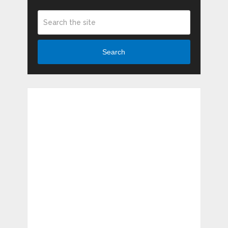
Search