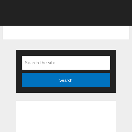
Search