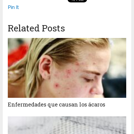
Pin It
Related Posts
Enfermedades que causan los ácaros