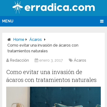
MENU
Home
Ácaros
Como evitar una invasión de ácaros con
tratamientos naturales
Redacción
enero 3, 2017
Ácaros
Como evitar una invasión de
ácaros con tratamientos naturales