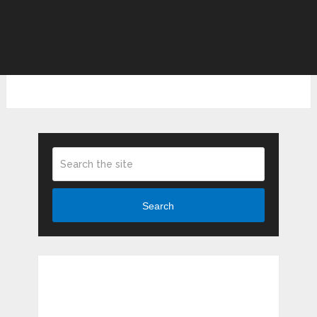
Search