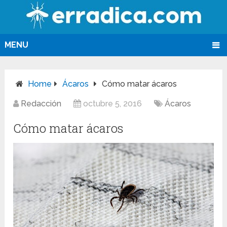
MENU
Home
Ácaros
Cómo matar ácaros
Redacción
octubre 5, 2016
Ácaros
Cómo matar ácaros