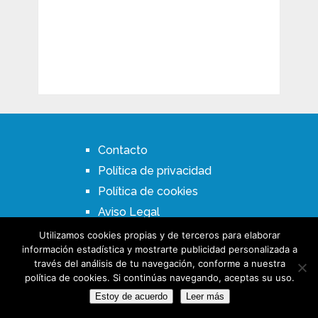
Contacto
Política de privacidad
Política de cookies
Aviso Legal
Utilizamos cookies propias y de terceros para elaborar
información estadística y mostrarte publicidad personalizada a
través del análisis de tu navegación, conforme a nuestra
Erradica.com
Copyright © 2026.
política de cookies. Si continúas navegando, aceptas su uso.
Estoy de acuerdo
Leer más