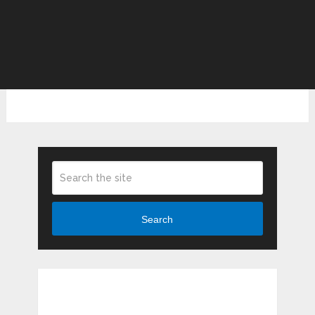
Search