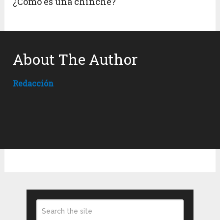
¿Cómo es una chinche?
About The Author
Redacción