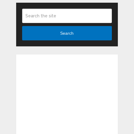
Search