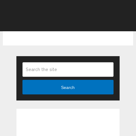
Search