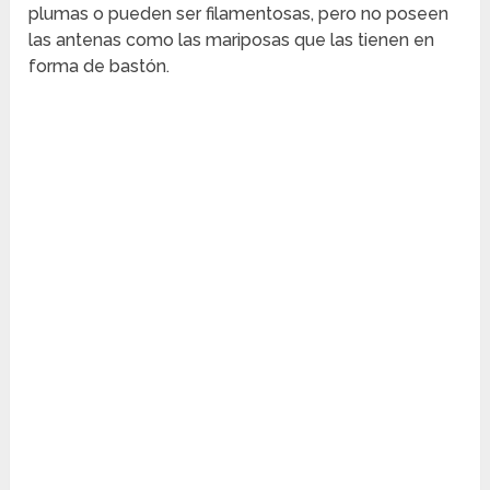
plumas o pueden ser filamentosas, pero no poseen
las antenas como las mariposas que las tienen en
forma de bastón.