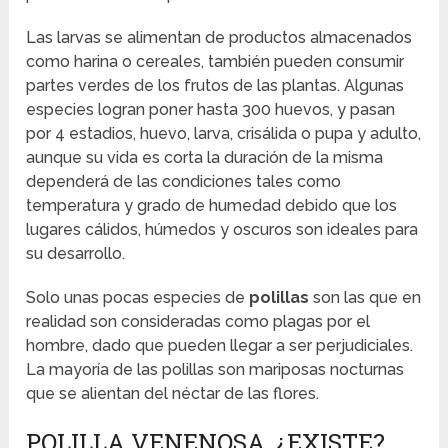
Las larvas se alimentan de productos almacenados
como harina o cereales, también pueden consumir
partes verdes de los frutos de las plantas. Algunas
especies logran poner hasta 300 huevos, y pasan
por 4 estadios, huevo, larva, crisálida o pupa y adulto,
aunque su vida es corta la duración de la misma
dependerá de las condiciones tales como
temperatura y grado de humedad debido que los
lugares cálidos, húmedos y oscuros son ideales para
su desarrollo.
Solo unas pocas especies de
polillas
son las que en
realidad son consideradas como plagas por el
hombre, dado que pueden llegar a ser perjudiciales.
La mayoría de las polillas son mariposas nocturnas
que se alientan del néctar de las flores.
POLILLA VENENOSA, ¿EXISTE?