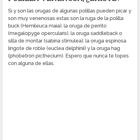
Si y son las orugas de algunas polillas pueden picar y
son muy venenosas estas son la ruga de la polilla
buck (Hemileuca maia), la oruga de perrito
(megalopyge opercularis), la oruga saddleback o
silla de montar (sabina stimulea), la oruga espinosa
lingote de roble (euclea delphinii) y la oruga hag
(phobetron picthecium). Espero que nunca te topes
con alguna de ellas.