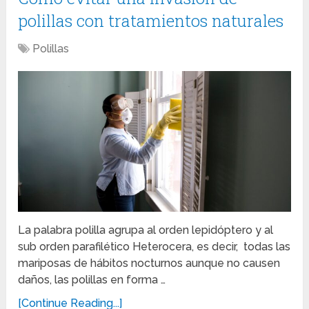
polillas con tratamientos naturales
Polillas
La palabra polilla agrupa al orden lepidóptero y al
sub orden parafilético Heterocera, es decir, todas las
mariposas de hábitos nocturnos aunque no causen
daños, las polillas en forma …
[Continue Reading...]