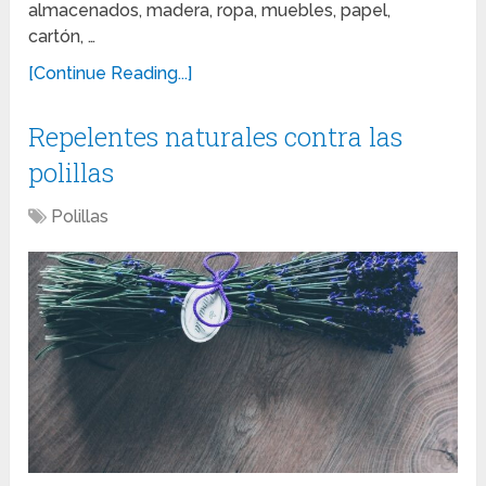
almacenados, madera, ropa, muebles, papel,
cartón, …
[Continue Reading...]
Repelentes naturales contra las
polillas
Polillas