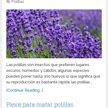
Polillas
Las polillas son insectos que prefieren lugares
oscuros, húmedos y cálidos, algunas especies
pueden poner hasta 300 huevos lo que significa que
su reproducción es bastante rápida, las polillas …
[Continue Reading...]
Pasos para matar polillas