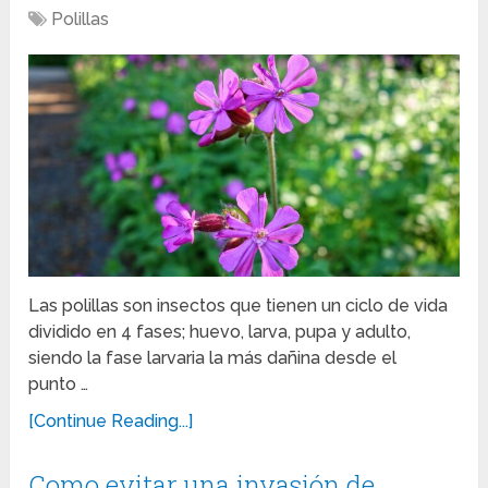
Polillas
Las polillas son insectos que tienen un ciclo de vida
dividido en 4 fases; huevo, larva, pupa y adulto,
siendo la fase larvaria la más dañina desde el
punto …
[Continue Reading...]
Como evitar una invasión de