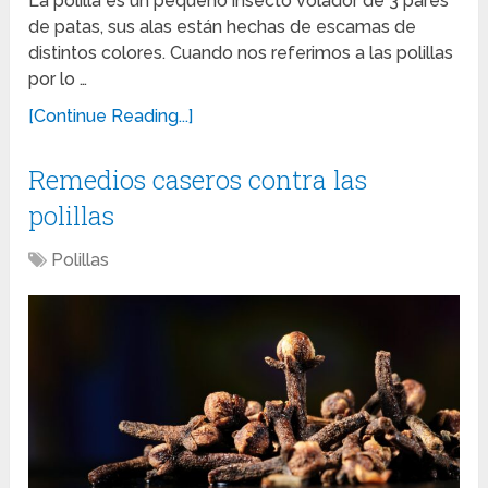
La polilla es un pequeño insecto volador de 3 pares
de patas, sus alas están hechas de escamas de
distintos colores. Cuando nos referimos a las polillas
por lo …
[Continue Reading...]
Remedios caseros contra las
polillas
Polillas