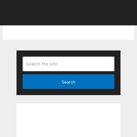
Search