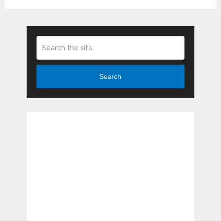
Search