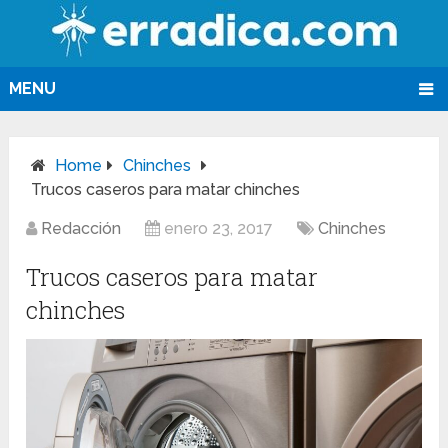
MENU
Home
Chinches
Trucos caseros para matar chinches
Redacción
enero 23, 2017
Chinches
Trucos caseros para matar
chinches