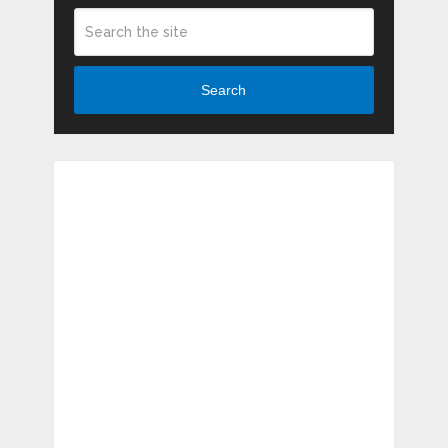
Search