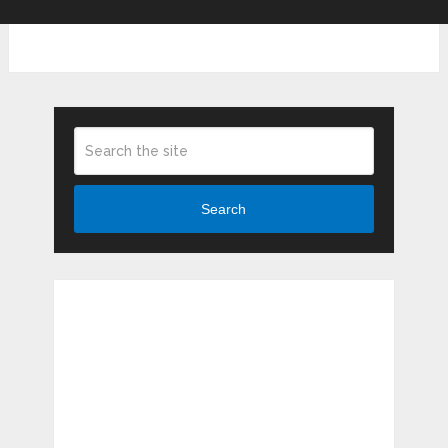
Search