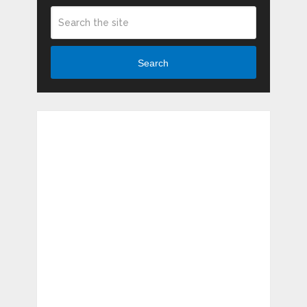
Search