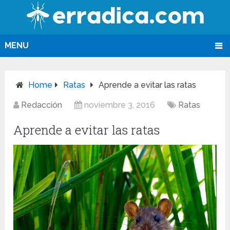
MENU
Home
Ratas
Aprende a evitar las ratas
Redacción
noviembre 3, 2016
Ratas
Aprende a evitar las ratas