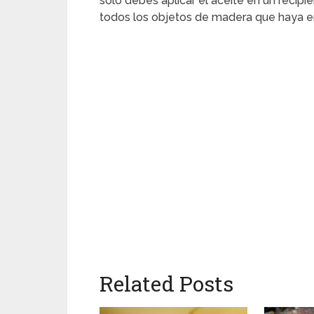
solo debes aplicar el aceite en un recip
todos los objetos de madera que haya en
Related Posts