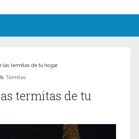
r las termitas de tu hogar
Termitas
las termitas de tu