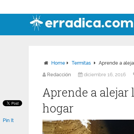
Home
Termitas
Aprende a aleja
Redacción
diciembre 16, 2016
Aprende a alejar 
hogar
Pin It