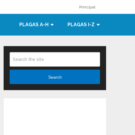
Principal
PLAGAS A-H
PLAGAS I-Z
Search