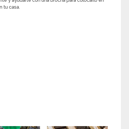
iente y ayudarte con una brocha para colocarlo en
 tu casa.