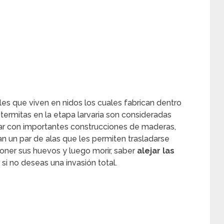
les que viven en nidos los cuales fabrican dentro
 termitas en la etapa larvaria son consideradas
r con importantes construcciones de maderas,
an un par de alas que les permiten trasladarse
ner sus huevos y luego morir, saber
alejar las
si no deseas una invasión total.