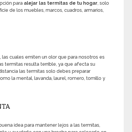
opción para
alejar las termitas de tu hogar
, solo
ficie de los muebles, marcos, cuadros, armarios,
las cuales emiten un olor que para nosotros es
 termitas resulta terrible, ya que afecta su
distancia las termitas solo debes preparar
o la mental, lavanda, laurel, romero, tomillo y
NTA
uena idea para mantener lejos a las termitas,