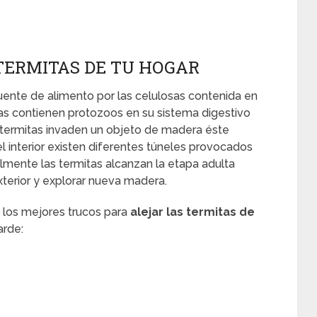
TERMITAS DE TU HOGAR
ente de alimento por las celulosas contenida en
itas contienen protozoos en su sistema digestivo
s termitas invaden un objeto de madera éste
l interior existen diferentes túneles provocados
nalmente las termitas alcanzan la etapa adulta
 exterior y explorar nueva madera.
 los mejores trucos para
alejar las termitas de
arde: