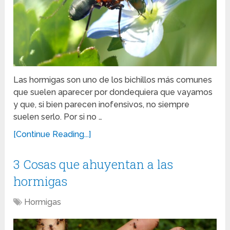
Las hormigas son uno de los bichillos más comunes
que suelen aparecer por dondequiera que vayamos
y que, si bien parecen inofensivos, no siempre
suelen serlo. Por si no …
[Continue Reading...]
3 Cosas que ahuyentan a las
hormigas
Hormigas