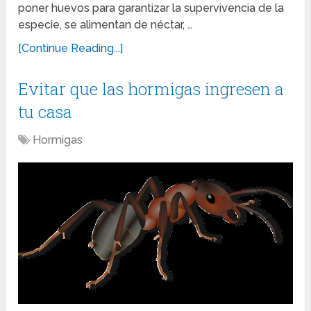
poner huevos para garantizar la supervivencia de la
especie, se alimentan de néctar, …
[Continue Reading...]
Evitar que las hormigas ingresen a
tu casa
Hormigas